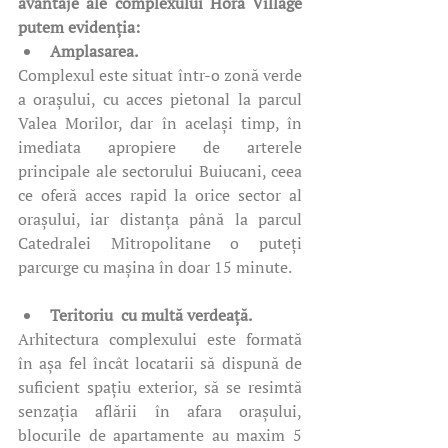
avantaje ale complexului Hora Village 
putem evidenția: 
Amplasarea. 
Complexul este situat într-o zonă verde 
a orașului, cu acces pietonal la parcul 
Valea Morilor, dar în același timp, în 
imediata apropiere de arterele 
principale ale sectorului Buiucani, ceea 
ce oferă acces rapid la orice sector al 
orașului, iar distanța până la parcul 
Catedralei Mitropolitane o puteți 
parcurge cu mașina în doar 15 minute. 
Teritoriu  cu multă verdeață. 
Arhitectura complexului este formată 
în așa fel încât locatarii să dispună de 
suficient spațiu exterior, să se resimtă 
senzația aflării în afara orașului, 
blocurile de apartamente au maxim 5 