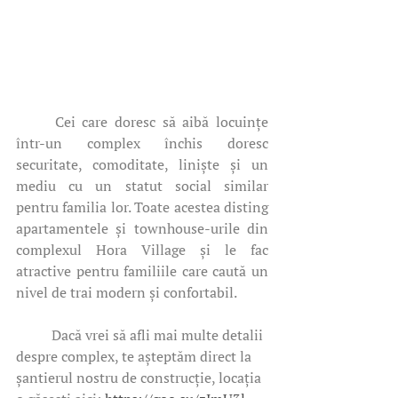
	Cei care doresc să aibă locuințe 
într-un complex închis doresc 
securitate, comoditate, liniște și un 
mediu cu un statut social similar 
pentru familia lor. Toate acestea disting 
apartamentele și townhouse-urile din 
complexul Hora Village și le fac 
atractive pentru familiile care caută un 
nivel de trai modern și confortabil.   
	Dacă vrei să afli mai multe detalii 
despre complex, te așteptăm direct la 
șantierul nostru de construcție, locația 