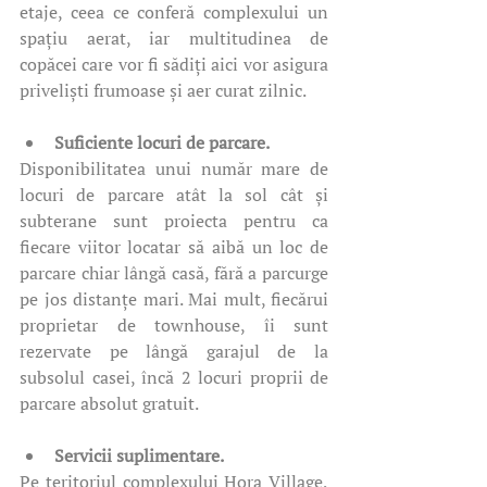
etaje, ceea ce conferă complexului un 
spațiu aerat, iar multitudinea de 
copăcei care vor fi sădiți aici vor asigura 
priveliști frumoase și aer curat zilnic. 
Suficiente locuri de parcare. 
Disponibilitatea unui număr mare de 
locuri de parcare atât la sol cât și 
subterane sunt proiecta pentru ca 
fiecare viitor locatar să aibă un loc de 
parcare chiar lângă casă, fără a parcurge 
pe jos distanțe mari. Mai mult, fiecărui 
proprietar de townhouse, îi sunt 
rezervate pe lângă garajul de la 
subsolul casei, încă 2 locuri proprii de 
parcare absolut gratuit. 
Servicii suplimentare. 
Pe teritoriul complexului Hora Village, 