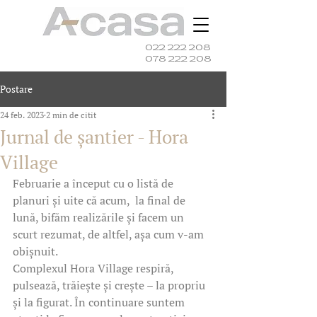
022 222 208
078 222 208
Postare
24 feb. 2023
2 min de citit
Jurnal de șantier - Hora
Village
Februarie a început cu o listă de 
planuri și uite că acum,  la final de 
lună, bifăm realizările și facem un 
scurt rezumat, de altfel, așa cum v-am 
obișnuit.
Complexul Hora Village respiră, 
pulsează, trăiește și crește – la propriu 
și la figurat. În continuare suntem 