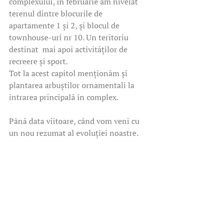
complexului, în februarie am nivelat 
terenul dintre blocurile de 
apartamente 1 și 2, și blocul de 
townhouse-uri nr 10. Un teritoriu 
destinat  mai apoi activităților de 
recreere și sport. 
Tot la acest capitol menționăm și 
plantarea arbuștilor ornamentali la 
intrarea principală în complex.
Până data viitoare, când vom veni cu 
un nou rezumat al evoluției noastre.