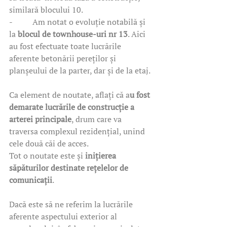
similară blocului 10. 
-          Am notat o evoluție notabilă și 
la 
blocul de townhouse-uri nr 13
. Aici 
au fost efectuate toate lucrările 
aferente betonării pereților și 
planșeului de la parter, dar și de la etaj.
Ca element de noutate, aflați că a
u fost 
demarate lucrările de construcție a 
arterei principale
, drum care va 
traversa complexul rezidențial, unind 
cele două căi de acces.
Tot o noutate este și 
inițierea 
săpăturilor destinate rețelelor de 
comunicații
.
Dacă este să ne referim la lucrările 
aferente aspectului exterior al 