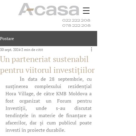
022 222 208
078 222 208
Postare
30 sept. 2024
2 min de citit
Un parteneriat sustenabil
pentru viitorul investițiilor
	În data de 28 septembrie, cu 
susținerea complexului rezidențial 
Hora Village, de către KMB Moldova a 
fost organizat un Forum pentru 
Investiții, unde s-au discutat 
tendințele în materie de finanțare a 
afacerilor, dar și cum publicul poate 
investi în proiecte durabile. 