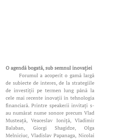
O agendă bogată, sub semnul inovației
	Forumul a acoperit o gamă largă 
de subiecte de interes, de la strategiile 
de investiții pe termen lung până la 
cele mai recente inovații în tehnologia 
financiară. Printre speakerii invitați s-
au numărat nume sonore precum Vlad 
Musteață, Veaceslav Ioniță, Vladimir 
Balaban, Giorgi Shagidze, Olga 
Melniciuc, Vladislav Papanaga, Nicolai 