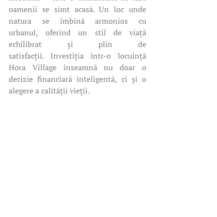
oamenii se simt acasă. Un loc unde 
natura se îmbină armonios cu 
urbanul, oferind un stil de viață 
echilibrat și plin de 
satisfacții. Investiția într-o locuință 
Hora Village înseamnă nu doar o 
decizie financiară inteligentă, ci și o 
alegere a calității vieții.