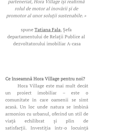
parteneriat, Hora Village își reafirmă 
rolul de motor al inovării și de 
promotor al unor soluții sustenabile. » 
spune 
Tatiana Fala
, Șefa 
departamentului de Relații Publice al 
dezvoltatorului imobiliar A-casa
Ce înseamnă Hora Village pentru noi?
	Hora Village este mai mult decât 
un proiect imobiliar – este o 
comunitate în care oamenii se simt 
acasă. Un loc unde natura se îmbină 
armonios cu urbanul, oferind un stil de 
viață echilibrat și plin de 
satisfacții. Investiția într-o locuință 