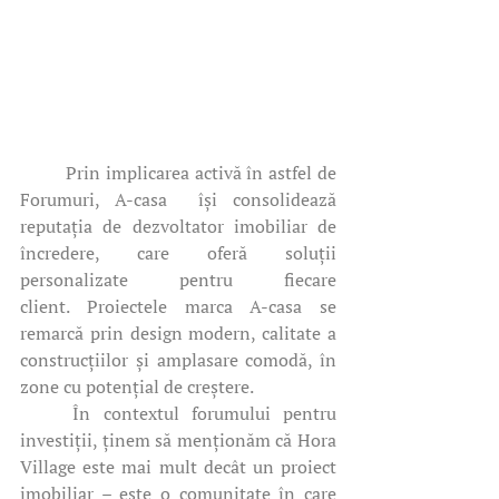
	Prin implicarea activă în astfel de 
Forumuri, A-casa  își consolidează 
reputația de dezvoltator imobiliar de 
încredere, care oferă soluții 
personalizate pentru fiecare 
client. Proiectele marca A-casa se 
remarcă prin design modern, calitate a 
construcțiilor și amplasare comodă, în 
zone cu potențial de creștere.
	În contextul forumului pentru 
investiții, ținem să menționăm că Hora 
Village este mai mult decât un proiect 
imobiliar – este o comunitate în care 