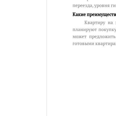
переезда, уровня г
Какие преимущества
	Квартиру на этапе строительства чаще всего выбирают покупатели, которые 
планируют покупку
может предложить
готовыми квартира