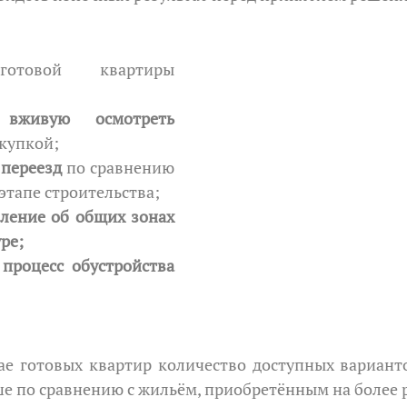
отовой квартиры 
 вживую осмотреть 
окупкой;
 переезд
 по сравнению 
этапе строительства;
ление об общих зонах 
ре;
 процесс обустройства
ше по сравнению с жильём, приобретённым на более 