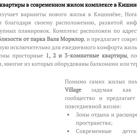
ые квартиры в современном жилом комплексе в Кишин
 благодаря своему расположению, развитой инфр
упных планировок. Комплекс расположен по адрес
близости от парка Валя Морилор
, и предлагает совр
ную исключительно для ежедневного комфорта жиль
упны просторные 
1, 2 и 3-комнатные квартиры
, п
, многие из которых оборудованы балконами или те
Помимо самих жилых пом
Village
 задуман как с
сообщество и предлагает 
повседневной жизни:
Зоны отдыха и расшир
пространства;
Современные детск