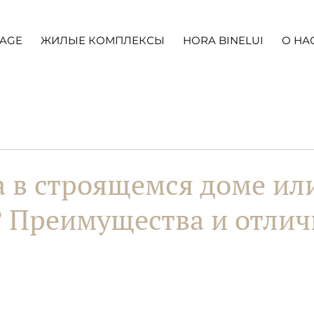
LAGE
ЖИЛЫЕ КОМПЛЕКСЫ
HORA BINELUI
О НА
 в строящемся доме ил
? Преимущества и отлич