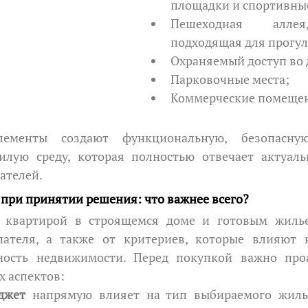
площадки и спортивны
Пешеходная аллея
подходящая для прогул
Охраняемый доступ во 
Парковочные места;
Коммерческие помеще
лую среду, которая полностью отвечает актуаль
ателей.
при принятии решения: что важнее всего?
пателя, а также от критериев, которые влияют 
ность недвижимости. Перед покупкой важно проа
х аспектов:
джет
 напрямую влияет на тип выбираемого жилья