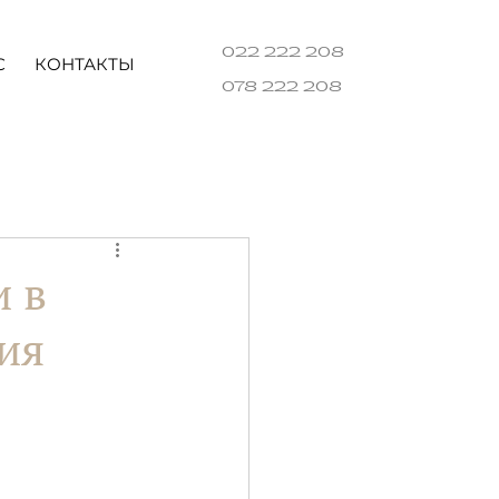
022 222 208
С
КОНТАКТЫ
078 222 208
и в
ия