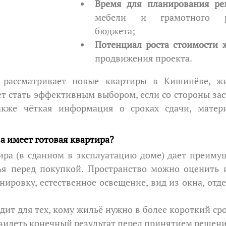
Время для планирования ре
мебели и грамотного рас
бюджета;
Потенциал роста стоимости 
продвижения проекта.
т стать эффективным выбором, если со стороны зас
акже чёткая информация о сроках сдачи, матери
а имеет готовая квартира?
я перед покупкой. Пространство можно оценить и
нировку, естественное освещение, вид из окна, отде
ит для тех, кому жильё нужно в более короткий срок
видеть конечный результат перед принятием решени