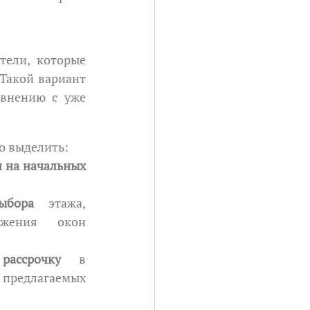
Такой вариант 
внению с уже 
о выделить:
 на начальных 
ыбора
 этажа, 
жения окон 
ассрочку
 в 
редлагаемых 