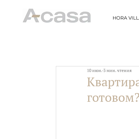
HORA VIL
10 июн.
3 мин. чтения
Квартира
готовом