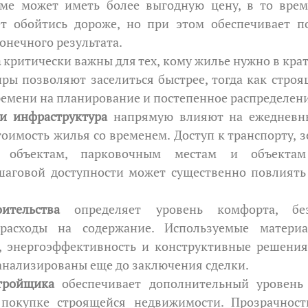
ме может иметь более выгодную цену, в то время
т обойтись дороже, но при этом обеспечивает по
онечного результата.
а
 критически важны для тех, кому жилье нужно в крат
ры позволяют заселиться быстрее, тогда как строя
емени на планирование и постепенное распределен
и инфраструктура
 напрямую влияют на ежедневн
оимость жилья со временем. Доступ к транспорту, з
 объектам, парковочным местам и объектам 
шаговой доступности может существенно повлиять 
ительства
 определяет уровень комфорта, без
расходы на содержание. Используемые материал
, энергоэффективность и конструктивные решения
анализированы еще до заключения сделки.
тройщика
 обеспечивает дополнительный уровень б
покупке строящейся недвижимости. Прозрачность