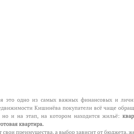
едвижимости Кишинёва покупатели всё чаще обращ
, но и на этап, на котором находится жильё: 
квар
готовая квартира.
 свои преимущества, а выбор зависит от бюджета, же