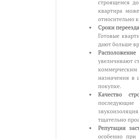
строящемся до
квартира може
относительно к
Сроки переезд
Готовые кварти
дают больше вр
Расположение 
увеличивают ст
коммерческим
назначения в 
покупке.
Качество стро
последующие 
звукоизоляция
тщательно про
Репутация зас
особенно при 