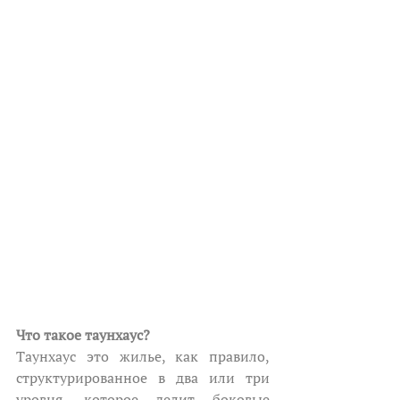
Что такое таунхаус?
Таунхаус это жилье, как правило, 
структурированное в два или три 
уровня, которое делит боковые 