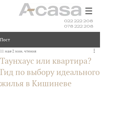
022 222 208
078 222 208
Пост
11 мая
2 мин. чтения
Таунхаус или квартира?
Гид по выбору идеального
жилья в Кишиневе