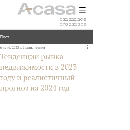
022 222 208
078 222 208
Пост
6 нояб. 2023 г.
2 мин. чтения
Тенденции рынка
недвижимости в 2023
году и реалистичный
прогноз на 2024 год