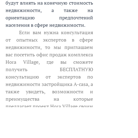
будут влиять на конечную стоимость 
недвижимости, а также на 
ориентацию предпочтений 
населения в сфере недвижимости.
	Если вам нужна консультация 
от опытных экспертов в сфере 
недвижимости, то мы приглашаем 
вас посетить офис продаж комплекса 
Hora Village, где вы сможете 
получить БЕСПЛАТНУЮ 
консультацию от экспертов по 
недвижимости застройщика А-casa, а 
также увидеть, возможности и 
преимущества на которые 
предлагает проект Hora Village своим 
будущим жильцам.
Запланируй встречу с экспертом: 022 
222 208. 