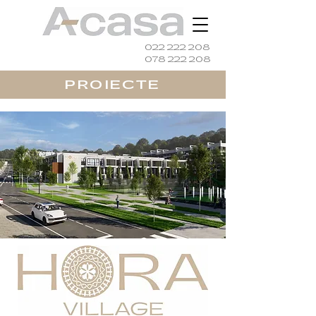
022 222 208
078 222 208
PROIECTE